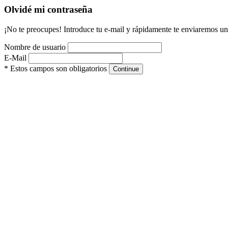
Olvidé mi contraseña
¡No te preocupes! Introduce tu e-mail y rápidamente te enviaremos un
Nombre de usuario
E-Mail
* Estos campos son obligatorios
Continue