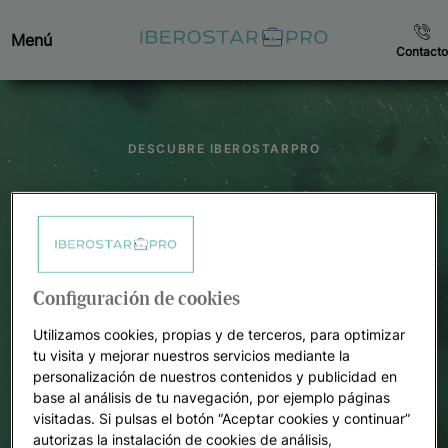
Menú
Contacto
DESCUBRE IBEROSTARPRO
Ofrece a tus clientes
estancias inolvidables
Configuración de cookies
Utilizamos cookies, propias y de terceros, para optimizar
tu visita y mejorar nuestros servicios mediante la
personalización de nuestros contenidos y publicidad en
base al análisis de tu navegación, por ejemplo páginas
Iniciar sesión
Regístrate
visitadas. Si pulsas el botón “Aceptar cookies y continuar”
autorizas la instalación de cookies de análisis,